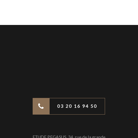
03 20 16 94 50
ETUDE PEGASUS. 34, rue de la grande