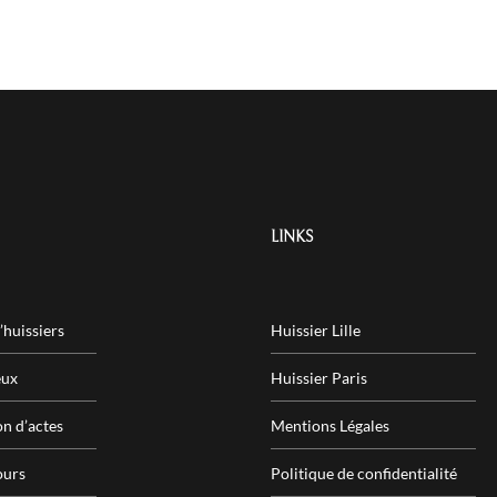
LINKS
’huissiers
Huissier Lille
eux
Huissier Paris
on d’actes
Mentions Légales
ours
Politique de confidentialité