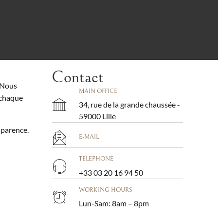
Contact
. Nous
MAIN OFFICE
 chaque
34, rue de la grande chaussée -
59000 Lille
sparence.
E-MAIL
TELEPHONE
+33 03 20 16 94 50
WORKING HOURS
Lun-Sam: 8am – 8pm