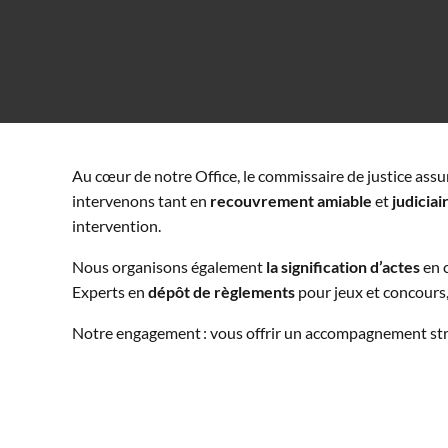
Au cœur de notre Office, le commissaire de justice assu
intervenons tant en
recouvrement amiable
et
judiciai
intervention.
Nous organisons également
la signification d’actes
en c
Experts en
dépôt de règlements
pour jeux et concours,
Notre engagement : vous offrir un accompagnement struc