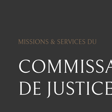
MISSIONS & SERVICES DU
COMMISSA
DE JUSTIC