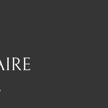
IRE
E