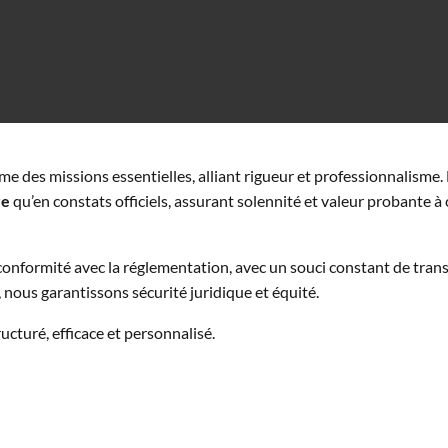
me des missions essentielles, alliant rigueur et professionnalisme
re
qu’en constats officiels, assurant solennité et valeur probante à
onformité avec la réglementation, avec un souci constant de tran
 nous garantissons sécurité juridique et équité.
turé, efficace et personnalisé.