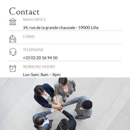
Contact
MAIN OFFICE
34, rue de la grande chaussée - 59000 Lille
E-MAIL
TELEPHONE
+33 03 20 16 94 50
WORKING HOURS
Lun-Sam: 8am – 8pm