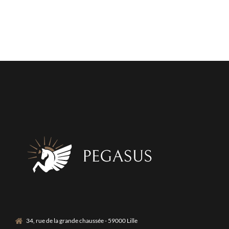
34, rue de la grande chaussée - 59000 Lille