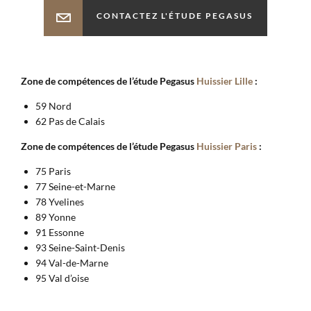
CONTACTEZ L'ÉTUDE PEGASUS
Zone de compétences de l’étude Pegasus
Huissier Lille
:
59 Nord
62 Pas de Calais
Zone de compétences de l’étude Pegasus
Huissier Paris
:
75 Paris
77 Seine-et-Marne
78 Yvelines
89 Yonne
91 Essonne
93 Seine-Saint-Denis
94 Val-de-Marne
95 Val d’oise