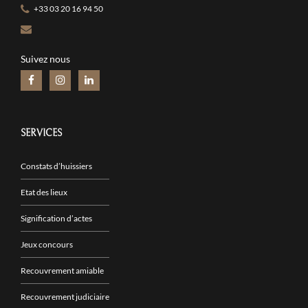
+33 03 20 16 94 50
Suivez nous
SERVICES
Constats d’huissiers
Etat des lieux
Signification d’actes
Jeux concours
Recouvrement amiable
Recouvrement judiciaire