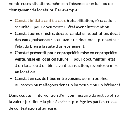
nombreuses situations, même en l’absence d’un bail ou de
changement de locataire. Par exemple :
Constat initial avant travaux
(réhabilitation, rénovation,
sécurité) : pour documenter l’état avant intervention.
Constat après sinistre, dégâts, vandalisme, pollution, dégât
des eaux, nuisances
: pour avoir un document probant sur
l’état du bien à la suite d’un événement.
Constat préventif pour copropriété, mise en copropriété,
vente, mise en location future
— pour documenter l’état
d’un local ou d’un bien avant transaction, revente ou mise
en location.
Constat en cas de litige entre voisins
, pour troubles,
nuisances ou malfaçons dans un immeuble ou un bâtiment.
Dans ces cas, l’intervention d’un commissaire de justice offre
la valeur juridique la plus élevée et protège les parties en cas
de contestation ultérieure.