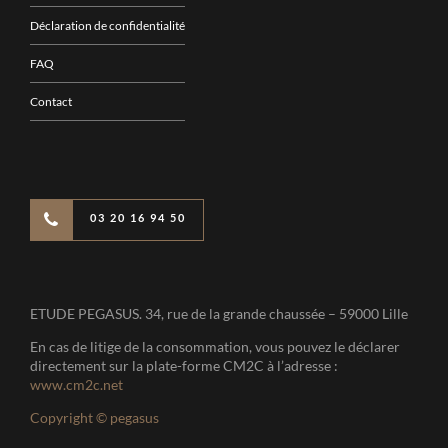
Déclaration de confidentialité
FAQ
Contact
03 20 16 94 50
ETUDE PEGASUS. 34, rue de la grande chaussée – 59000 Lille
En cas de litige de la consommation, vous pouvez le déclarer
directement sur la plate-forme CM2C à l’adresse :
www.cm2c.net
Copyright © pegasus