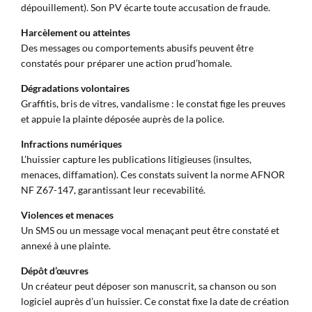
dépouillement). Son PV écarte toute accusation de fraude.
Harcèlement ou atteintes
Des messages ou comportements abusifs peuvent être
constatés pour préparer une action prud’homale.
Dégradations volontaires
Graffitis, bris de vitres, vandalisme : le constat fige les preuves
et appuie la plainte déposée auprès de la police.
Infractions numériques
L’huissier capture les publications litigieuses (insultes,
menaces, diffamation). Ces constats suivent la norme AFNOR
NF Z67-147, garantissant leur recevabilité.
Violences et menaces
Un SMS ou un message vocal menaçant peut être constaté et
annexé à une plainte.
Dépôt d’œuvres
Un créateur peut déposer son manuscrit, sa chanson ou son
logiciel auprès d’un huissier. Ce constat fixe la date de création