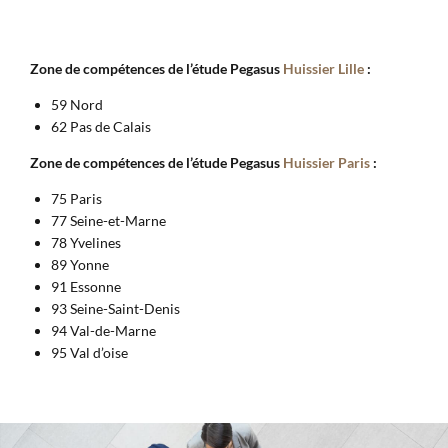
Zone de compétences de l’étude Pegasus
Huissier Lille
:
59 Nord
62 Pas de Calais
Zone de compétences de l’étude Pegasus
Huissier Paris
:
75 Paris
77 Seine-et-Marne
78 Yvelines
89 Yonne
91 Essonne
93 Seine-Saint-Denis
94 Val-de-Marne
95 Val d’oise