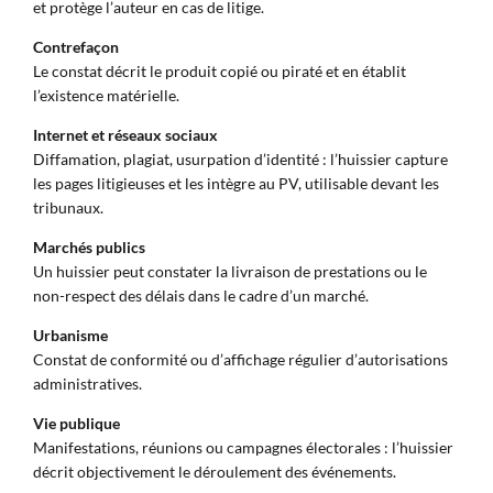
et protège l’auteur en cas de litige.
Contrefaçon
Le constat décrit le produit copié ou piraté et en établit
l’existence matérielle.
Internet et réseaux sociaux
Diffamation, plagiat, usurpation d’identité : l’huissier capture
les pages litigieuses et les intègre au PV, utilisable devant les
tribunaux.
Marchés publics
Un huissier peut constater la livraison de prestations ou le
non-respect des délais dans le cadre d’un marché.
Urbanisme
Constat de conformité ou d’affichage régulier d’autorisations
administratives.
Vie publique
Manifestations, réunions ou campagnes électorales : l’huissier
décrit objectivement le déroulement des événements.