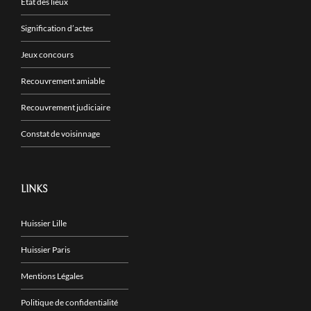
Etat des lieux
Signification d’actes
Jeux concours
Recouvrement amiable
Recouvrement judiciaire
Constat de voisinnage
LINKS
Huissier Lille
Huissier Paris
Mentions Légales
Politique de confidentialité