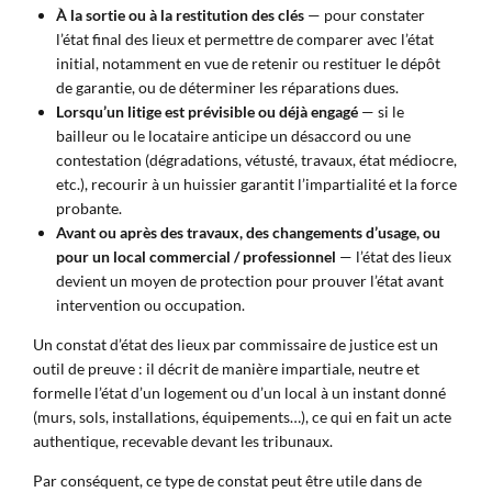
À la sortie ou à la restitution des clés
— pour constater
l’état final des lieux et permettre de comparer avec l’état
initial, notamment en vue de retenir ou restituer le dépôt
de garantie, ou de déterminer les réparations dues.
Lorsqu’un litige est prévisible ou déjà engagé
— si le
bailleur ou le locataire anticipe un désaccord ou une
contestation (dégradations, vétusté, travaux, état médiocre,
etc.), recourir à un huissier garantit l’impartialité et la force
probante.
Avant ou après des travaux, des changements d’usage, ou
pour un local commercial / professionnel
— l’état des lieux
devient un moyen de protection pour prouver l’état avant
intervention ou occupation.
Un constat d’état des lieux par commissaire de justice est un
outil de preuve : il décrit de manière impartiale, neutre et
formelle l’état d’un logement ou d’un local à un instant donné
(murs, sols, installations, équipements…), ce qui en fait un acte
authentique, recevable devant les tribunaux.
Par conséquent, ce type de constat peut être utile dans de