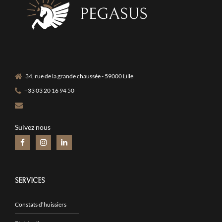
34, rue de la grande chaussée - 59000 Lille
+33 03 20 16 94 50
Suivez nous
SERVICES
Constats d’huissiers