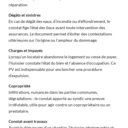
réparation
Dégâts et sinistres
En cas de dégât des eaux, d’incendie ou d’effondrement, le
constat fige l’état des lieux avant toute intervention des
assurances. Le document permet d’éviter des contestations
ultérieures sur l’origine ou l’ampleur du dommage.
Charges et impayés
Lorsqu’un locataire abandonne le logement ou cesse de payer,
l’huissier constate l’état du bien et l’absence d’occupation. Ce
PV est indispensable pour enclencher une procédure
d’expulsion.
Copropriété
Infiltrations, nuisances dans les parties communes,
dégradations : le constat apporte au syndic une preuve
irréfutable, utile pour agir contre un copropriétaire ou un
prestataire.
Constat avant travaux
Avant le démarrage d’un chantier, l’huissier photographie et