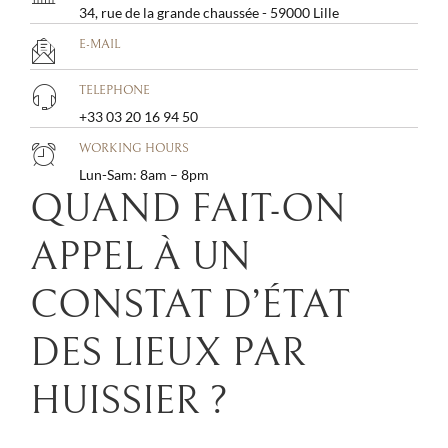
34, rue de la grande chaussée - 59000 Lille
E-MAIL
TELEPHONE
+33 03 20 16 94 50
WORKING HOURS
Lun-Sam: 8am – 8pm
QUAND FAIT-ON
APPEL À UN
CONSTAT D’ÉTAT
DES LIEUX PAR
HUISSIER ?